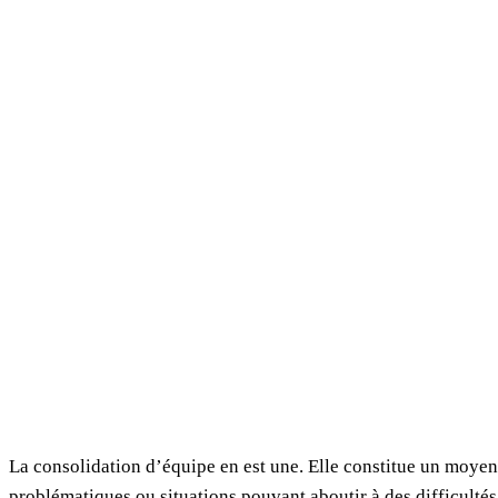
La consolidation d’équipe en est une. Elle constitue un moyen
problématiques ou situations pouvant aboutir à des difficultés