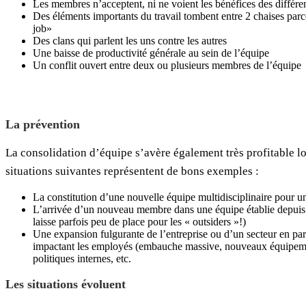
Les membres n’acceptent, ni ne voient les bénéfices des différe
Des éléments importants du travail tombent entre 2 chaises parce
job»
Des clans qui parlent les uns contre les autres
Une baisse de productivité générale au sein de l’équipe
Un conflit ouvert entre deux ou plusieurs membres de l’équipe
Leadership + Travail d’équip
La prévention
La consolidation d’équipe s’avère également très profitable lo
situations suivantes représentent de bons exemples :
La constitution d’une nouvelle équipe multidisciplinaire pour u
L’arrivée d’un nouveau membre dans une équipe établie depuis lo
laisse parfois peu de place pour les « outsiders »!)
Une expansion fulgurante de l’entreprise ou d’un secteur en par
impactant les employés (embauche massive, nouveaux équipement
politiques internes, etc.
Les situations évoluent